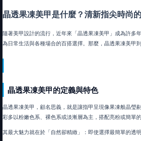
晶透果凍美甲是什麼？清新指尖時尚
隨著美甲設計的流行，近年來「晶透果凍美甲」成為許多
為日常生活與各種場合的百搭選擇。那麼，晶透果凍美甲
晶透果凍美甲的定義與特色
晶透果凍美甲，顧名思義，就是讓指甲呈現像果凍般晶瑩
彩多以粉嫩色系、裸色系或淡漸層為主，搭配亮粉或簡單
其最大魅力就在於「自然卻精緻」：即使選擇最簡單的透