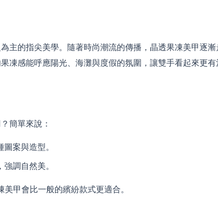
指尖美學。隨著時尚潮流的傳播，晶透果凍美甲逐漸走向國際，成為
的果凍感能呼應陽光、海灘與度假的氛圍，讓雙手看起來更有
同？簡單來說：
種圖案與造型。
，強調自然美。
凍美甲會比一般的繽紛款式更適合。