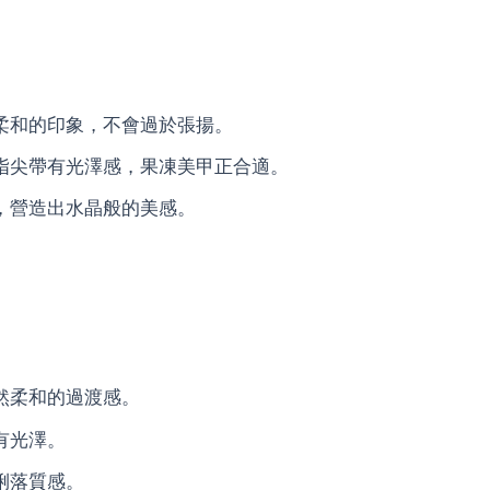
：
柔和的印象，不會過於張揚。
指尖帶有光澤感，果凍美甲正合適。
，營造出水晶般的美感。
：
然柔和的過渡感。
有光澤。
俐落質感。