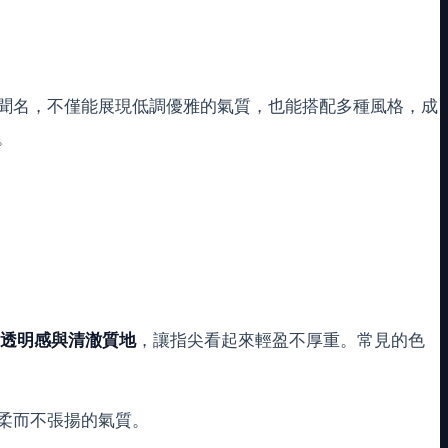
聞名，不僅能展現低調優雅的氣質，也能搭配多種風格，成
。
透明感與清澈質地
，讓指尖看起來輕盈不厚重。常見的色
柔而不張揚的氣質。