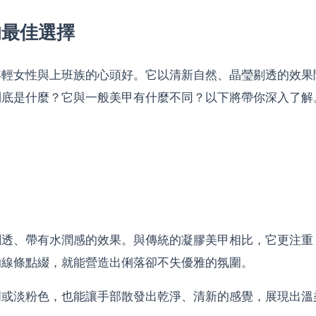
的最佳選擇
年輕女性與上班族的心頭好。它以清新自然、晶瑩剔透的效果
到底是什麼？它與一般美甲有什麼不同？以下將帶你深入了解
剔透、帶有水潤感的效果。與傳統的凝膠美甲相比，它更注重
的線條點綴，就能營造出俐落卻不失優雅的氛圍。
明或淡粉色，也能讓手部散發出乾淨、清新的感覺，展現出溫