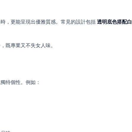
果時，更能呈現出優雅質感。常見的設計包括
透明底色搭配白
合，既專業又不失女人味。
現獨特個性。例如：