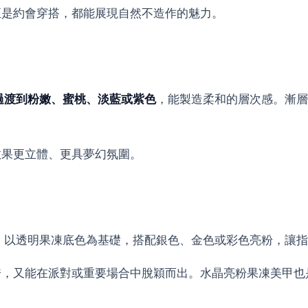
至是約會穿搭，都能展現自然不造作的魅力。
過渡到粉嫩、蜜桃、淡藍或紫色
，能製造柔和的層次感。漸層
效果更立體、更具夢幻氛圍。
。以透明果凍底色為基礎，搭配銀色、金色或彩色亮粉，讓指
誇，又能在派對或重要場合中脫穎而出。水晶亮粉果凍美甲也