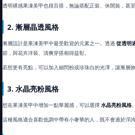
透明裸感果凍美甲也很百搭，無論搭配正裝、休閒裝，甚
2. 漸層晶透風格
漸層設計是果凍美甲中最受歡迎的元素之一。透過
從透明
節，與花卉洋裝、清爽穿搭相得益彰。
若想更有亮點，可以加入細閃粉或珍珠白的光澤，讓漸層
3. 水晶亮粉風格
想在果凍美甲中增加一點華麗感，可以選擇
水晶亮粉風格
這種風格適合喜歡低調中帶有小奢華的人，既不會過於浮