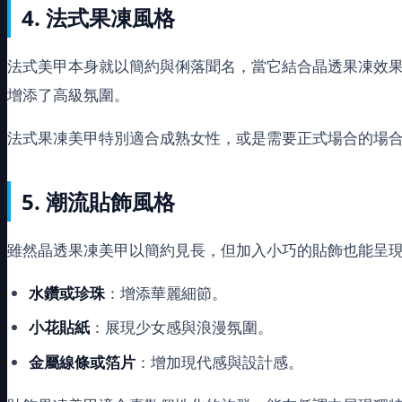
4. 法式果凍風格
法式美甲本身就以簡約與俐落聞名，當它結合晶透果凍效
增添了高級氛圍。
法式果凍美甲特別適合成熟女性，或是需要正式場合的場
5. 潮流貼飾風格
雖然晶透果凍美甲以簡約見長，但加入小巧的貼飾也能呈
水鑽或珍珠
：增添華麗細節。
小花貼紙
：展現少女感與浪漫氛圍。
金屬線條或箔片
：增加現代感與設計感。