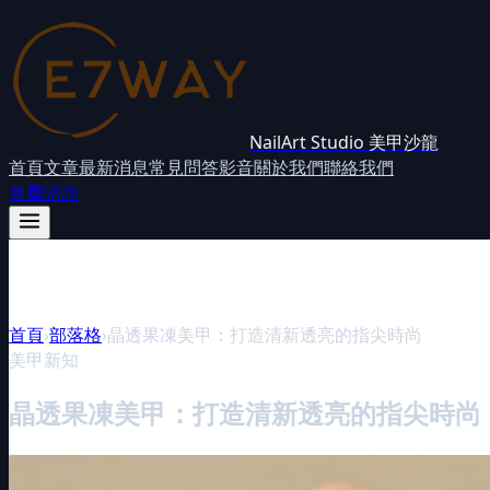
NailArt Studio 美甲沙龍
首頁
文章
最新消息
常見問答
影音
關於我們
聯絡我們
免費諮詢
首頁
›
部落格
›
晶透果凍美甲：打造清新透亮的指尖時尚
美甲新知
晶透果凍美甲：打造清新透亮的指尖時尚