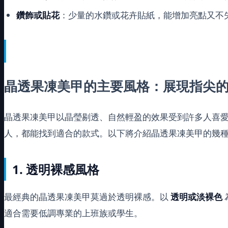
鑽飾或貼花
：少量的水鑽或花卉貼紙，能增加亮點又不
晶透果凍美甲的主要風格：展現指尖
晶透果凍美甲以晶瑩剔透、自然輕盈的效果受到許多人喜
人，都能找到適合的款式。以下將介紹晶透果凍美甲的幾
1. 透明裸感風格
最經典的晶透果凍美甲莫過於透明裸感。以
透明或淡裸色
適合需要低調專業的上班族或學生。