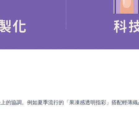
上的協調。例如夏季流行的「果凍感透明指彩」搭配輕薄織品