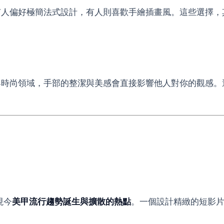
有人偏好極簡法式設計，有人則喜歡手繪插畫風。這些選擇，
容時尚領域，手部的整潔與美感會直接影響他人對你的觀感。
是現今
美甲流行趨勢誕生與擴散的熱點
。一個設計精緻的短影