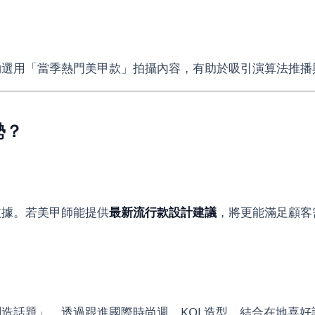
夠選用「當季熱門美甲款」拍攝內容，有助於吸引演算法推播
勢？
依據。若美甲師能提供
最新流行款設計建議
，將更能滿足顧客
造話題」。透過跟進國際時尚週、KOL造型，結合在地喜