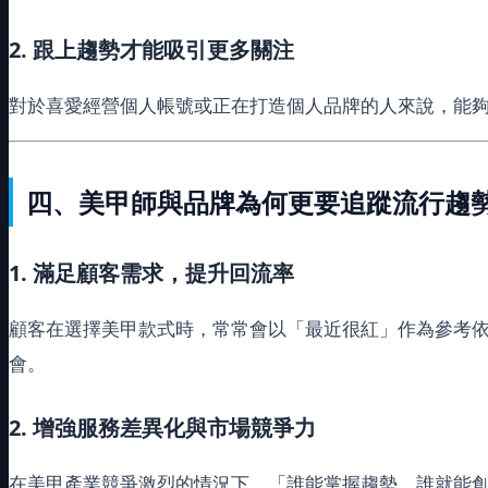
2. 跟上趨勢才能吸引更多關注
對於喜愛經營個人帳號或正在打造個人品牌的人來說，能
四、美甲師與品牌為何更要追蹤流行趨
1. 滿足顧客需求，提升回流率
顧客在選擇美甲款式時，常常會以「最近很紅」作為參考
會。
2. 增強服務差異化與市場競爭力
在美甲產業競爭激烈的情況下，「誰能掌握趨勢、誰就能創