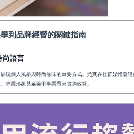
美學到品牌經營的關鍵指南
時尚語言
是展現個人風格與時尚品味的重要方式。尤其在社群媒體發達
牌、專業形象甚至美甲事業帶來實際效益。