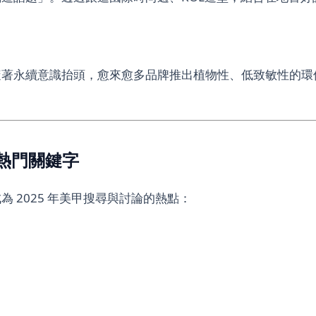
隨著永續意識抬頭，愈來愈多品牌推出植物性、低致敏性的環
的熱門關鍵字
 2025 年美甲搜尋與討論的熱點：