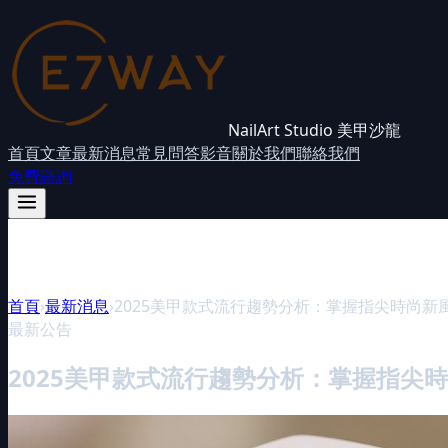
NailArt Studio 美甲沙龍
首頁
文章
最新消息
常見問答
影音
關於我們
聯絡我們
免費諮詢
首頁
›
最新消息
›
2025美甲款式流行趨勢分析：掌握指尖時尚新
最新公告
2025美甲款式流行趨勢分析：掌握指尖