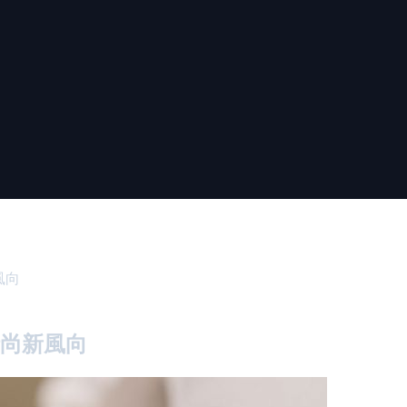
風向
時尚新風向