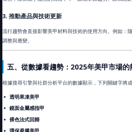
3. 推動產品與技術更新
流行趨勢會直接影響美甲材料與技術的使用方向。例如：
調整與應變。
五、從數據看趨勢：2025年美甲市場
根據搜尋引擎與社群分析平台的數據顯示，下列關鍵字將成為
透明果凍美甲
鏡面金屬感指甲
裸色法式回歸
環保凝膠美甲