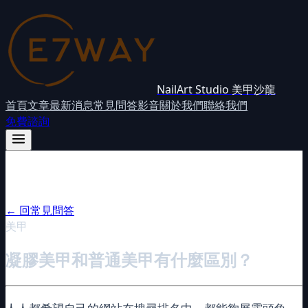
NailArt Studio 美甲沙龍
首頁
文章
最新消息
常見問答
影音
關於我們
聯絡我們
免費諮詢
← 回
常見問答
美甲
凝膠美甲和普通美甲有什麼區別？