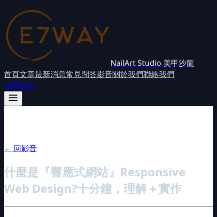
NailArt Studio 美甲沙龍
首頁
文章
最新消息
常見問答
影音
關於我們
聯絡我們
免費諮詢
← 回影音
什麼是『響應式網站』Responsive
Web Design?十分鐘，理解＋實作