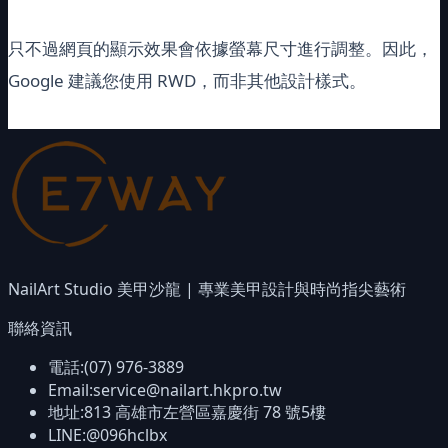
只不過網頁的顯示效果會依據螢幕尺寸進行調整。因此，
Google 建議您使用 RWD，而非其他設計樣式。
NailArt Studio 美甲沙龍 | 專業美甲設計與時尚指尖藝術
聯絡資訊
電話:
(07) 976-3889
Email:
service@nailart.hkpro.tw
地址:
813
高雄市左營區嘉慶街 78 號5樓
LINE:
@096hclbx