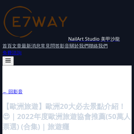
NailArt Studio 美甲沙龍
首頁
文章
最新消息
常見問答
影音
關於我們
聯絡我們
免費諮詢
← 回影音
【歐洲旅遊】歐洲20大必去景點介紹！
😍｜2022年度歐洲旅遊協會推薦(50萬人
票選) (合集) | 旅遊癮