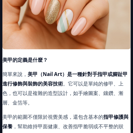
美甲的定義是什麼？
簡單來說，
美甲（Nail Art）是一種針對手指甲或腳趾甲
進行修飾與裝飾的美容技術
。它可以是單純的修甲、上
色，也可以是複雜的造型設計，如手繪圖案、鑲鑽、漸
層、金箔等。
美甲的範圍不僅限於視覺美感，還包含基本的
指甲修護與
保養
，幫助維持甲面健康、改善指甲脆弱或不平整的狀