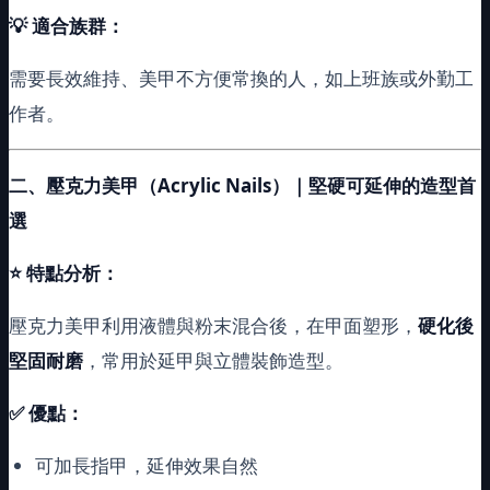
💡
適合族群：
需要長效維持、美甲不方便常換的人，如上班族或外勤工
作者。
二、壓克力美甲（Acrylic Nails）｜堅硬可延伸的造型首
選
⭐
特點分析：
壓克力美甲利用液體與粉末混合後，在甲面塑形，
硬化後
堅固耐磨
，常用於延甲與立體裝飾造型。
✅ 優點：
可加長指甲，延伸效果自然