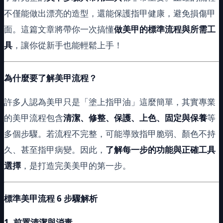
不僅能做出漂亮的造型，還能保護指甲健康，避免損傷甲
面。這篇文章將帶你一次搞懂
做美甲的標準流程與所需工
具
，讓你從新手也能輕鬆上手！
為什麼要了解美甲流程？
許多人認為美甲只是「塗上指甲油」這麼簡單，其實專業
的美甲流程包含
清潔、修整、保護、上色、固定與保養
等
多個步驟。若流程不完整，可能導致指甲脆弱、顏色不持
久、甚至指甲病變。因此，
了解每一步的功能與正確工具
選擇
，是打造完美美甲的第一步。
標準美甲流程 6 步驟解析
1.
前置清潔與消毒