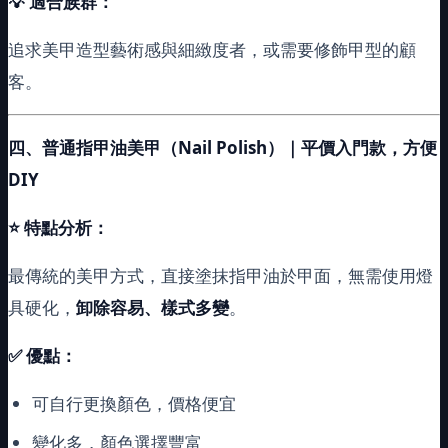
💡
適合族群：
追求美甲造型藝術感與細緻度者，或需要修飾甲型的顧
客。
四、普通指甲油美甲（Nail Polish）｜平價入門款，方便
DIY
⭐
特點分析：
最傳統的美甲方式，直接塗抹指甲油於甲面，無需使用燈
具硬化，
卸除容易、樣式多變
。
✅ 優點：
可自行更換顏色，價格便宜
變化多，顏色選擇豐富