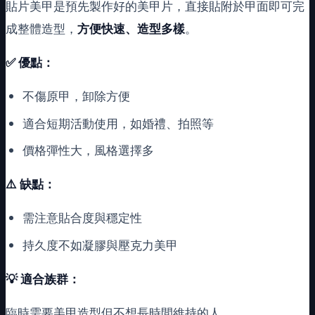
貼片美甲是預先製作好的美甲片，直接貼附於甲面即可完
成整體造型，
方便快速、造型多樣
。
✅ 優點：
不傷原甲，卸除方便
適合短期活動使用，如婚禮、拍照等
價格彈性大，風格選擇多
⚠️ 缺點：
需注意貼合度與穩定性
持久度不如凝膠與壓克力美甲
💡
適合族群：
臨時需要美甲造型但不想長時間維持的人。