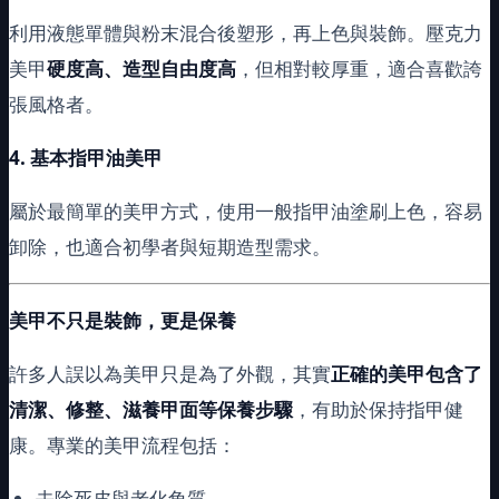
利用液態單體與粉末混合後塑形，再上色與裝飾。壓克力
美甲
硬度高、造型自由度高
，但相對較厚重，適合喜歡誇
張風格者。
4.
基本指甲油美甲
屬於最簡單的美甲方式，使用一般指甲油塗刷上色，容易
卸除，也適合初學者與短期造型需求。
美甲不只是裝飾，更是保養
許多人誤以為美甲只是為了外觀，其實
正確的美甲包含了
清潔、修整、滋養甲面等保養步驟
，有助於保持指甲健
康。專業的美甲流程包括：
去除死皮與老化角質