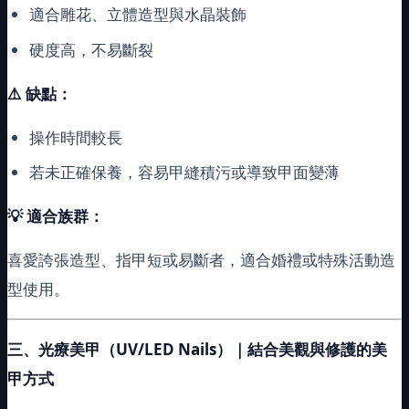
適合雕花、立體造型與水晶裝飾
硬度高，不易斷裂
⚠️ 缺點：
操作時間較長
若未正確保養，容易甲縫積污或導致甲面變薄
💡
適合族群：
喜愛誇張造型、指甲短或易斷者，適合婚禮或特殊活動造
型使用。
三、光療美甲（UV/LED Nails）｜結合美觀與修護的美
甲方式