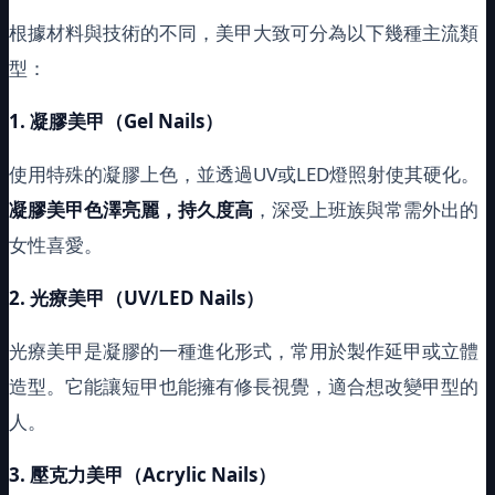
根據材料與技術的不同，美甲大致可分為以下幾種主流類
型：
1.
凝膠美甲（Gel Nails）
使用特殊的凝膠上色，並透過UV或LED燈照射使其硬化。
凝膠美甲色澤亮麗，持久度高
，深受上班族與常需外出的
女性喜愛。
2.
光療美甲（UV/LED Nails）
光療美甲是凝膠的一種進化形式，常用於製作延甲或立體
造型。它能讓短甲也能擁有修長視覺，適合想改變甲型的
人。
3.
壓克力美甲（Acrylic Nails）