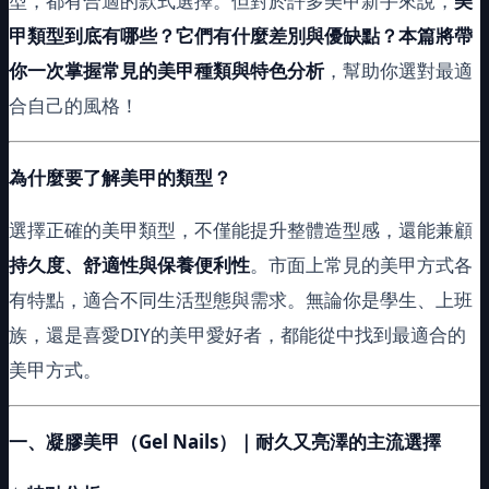
型，都有合適的款式選擇。但對於許多美甲新手來說，
美
甲類型到底有哪些？它們有什麼差別與優缺點？本篇將帶
你一次掌握常見的美甲種類與特色分析
，幫助你選對最適
合自己的風格！
為什麼要了解美甲的類型？
選擇正確的美甲類型，不僅能提升整體造型感，還能兼顧
持久度、舒適性與保養便利性
。市面上常見的美甲方式各
有特點，適合不同生活型態與需求。無論你是學生、上班
族，還是喜愛DIY的美甲愛好者，都能從中找到最適合的
美甲方式。
一、凝膠美甲（Gel Nails）｜耐久又亮澤的主流選擇