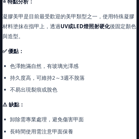
⭐
特點分析：
凝膠美甲是目前最受歡迎的美甲類型之一，使用特殊凝膠
材料塗抹在指甲上，透過
UV或LED燈照射硬化
後固定顏色
與造型。
✅ 優點：
色澤飽滿自然，有玻璃光澤感
持久度高，可維持2～3週不脫落
不易出現裂痕或脫色
⚠️ 缺點：
卸除需專業處理，避免傷害甲面
長時間使用需注意甲面保養