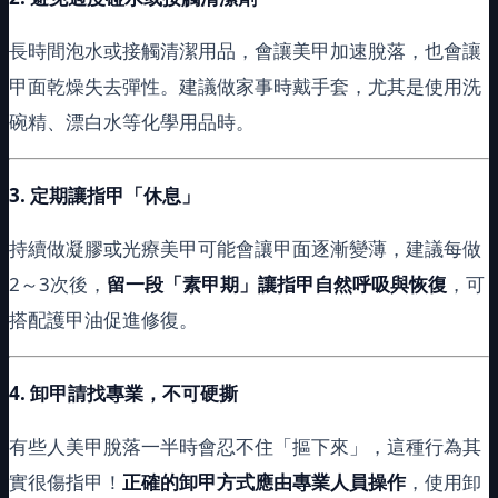
長時間泡水或接觸清潔用品，會讓美甲加速脫落，也會讓
甲面乾燥失去彈性。建議做家事時戴手套，尤其是使用洗
碗精、漂白水等化學用品時。
3.
定期讓指甲「休息」
持續做凝膠或光療美甲可能會讓甲面逐漸變薄，建議每做
2～3次後，
留一段「素甲期」讓指甲自然呼吸與恢復
，可
搭配護甲油促進修復。
4.
卸甲請找專業，不可硬撕
有些人美甲脫落一半時會忍不住「摳下來」，這種行為其
實很傷指甲！
正確的卸甲方式應由專業人員操作
，使用卸