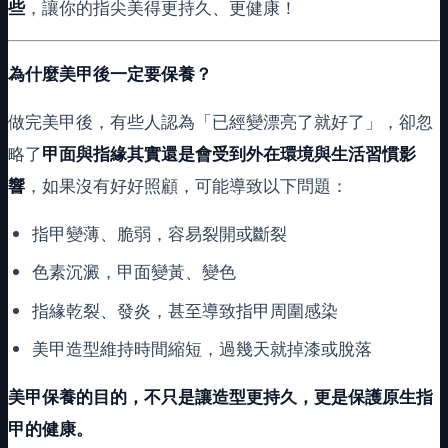
些
，讓你的指尖美得更持久、更健康！
為什麼美甲後一定要保養？
做完美甲後，有些人認為「已經變漂亮了就好了」，卻忽
略了
甲面與指緣其實還是會受到外在環境與生活習慣影
響
，如果沒有好好照顧，可能導致以下問題：
指甲變薄、脆弱，容易裂開或斷裂
色素沉澱，甲面變黃、變色
指緣乾裂、發炎，甚至導致指甲周圍感染
美甲造型維持時間縮短，過幾天就掉漆或脫落
美甲保養的目的，不只是讓造型更持久，更是保護原生指
甲的健康。