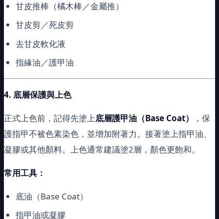
甘皮推棒（橘木棒／金屬推）
甘皮剪／死皮剪
去甘皮軟化液
指緣油／護甲油
4.
底層保護與上色
正式上色前，記得先塗上
底層護甲油（Base Coat）
，保
護指甲不被色素染色，並增加附著力。接著塗上指甲油、
凝膠或其他顏料。上色通常建議塗2層，顏色更飽和。
常用工具：
底油（Base Coat）
指甲油或凝膠