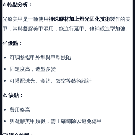
⭐
特點分析：
光療美甲是一種使用
特殊膠材加上燈光固化技術
製作的美
甲，常與凝膠美甲混用，能進行延甲、修補或造型加強。
✅ 優點：
可調整指甲外型與甲型缺陷
固定度高，造型多變
可搭配珠光、金箔、鏤空等藝術設計
⚠️ 缺點：
費用略高
與凝膠美甲類似，需正確卸除以避免傷甲