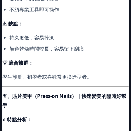
不須專業工具即可操作
⚠️ 缺點：
持久度低，容易掉漆
顏色乾燥時間較長，容易留下刮痕
💡
適合族群：
學生族群、初學者或喜歡常更換造型者。
五、貼片美甲（Press-on Nails）｜快速變美的臨時好幫
手
⭐
特點分析：