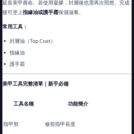
延長美甲壽命。若使用凝膠，封層後也需再次照燈。完成
後可塗上
指緣油或護手霜
保濕滋養。
常用工具：
封層油（Top Coat）
指緣油
護手霜
美甲工具完整清單｜新手必備
工具名稱
功能簡介
指甲剪
修剪指甲長度