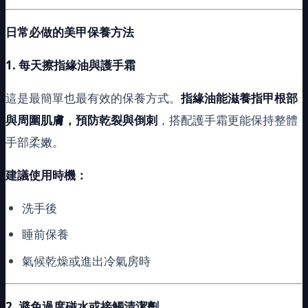
日常必做的美甲保養方法
1.
每天擦指緣油與護手霜
這是最簡單也最有效的保養方式。
指緣油能滋養指甲根部
與周圍肌膚，預防乾裂與倒刺
，搭配護手霜更能保持整體
手部柔嫩。
建議使用時機：
洗手後
睡前保養
氣候乾燥或進出冷氣房時
2.
避免過度碰水或接觸清潔劑