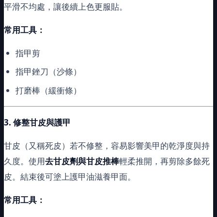
平滑不均處，讓後續上色更服貼。
常用工具：
指甲剪
指甲銼刀（沙條）
打磨棒（緩衝條）
3.
修整甘皮與護甲
甘皮（又稱死皮）若不修整，容易影響美甲的乾淨度與持
久度。使用
去甘皮劑與甘皮推棒
輕柔推開，再剪除多餘死
皮。結束後可塗上護甲油滋養甲面。
常用工具：