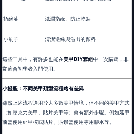
指緣油
滋潤指緣、防止乾裂
小刷子
清潔邊緣與溢出的顏料
這些工具中，有許多也能在
美甲DIY套組
中一次購齊，非
常適合初學者入門使用。
小提醒：不同美甲類型流程略有差異
雖然上述流程適用於大多數美甲情境，但不同的美甲方式
（如壓克力美甲、貼片美甲等）會有額外步驟。例如延甲
前需使用延甲模或貼片、貼鑽需使用專用膠水等。