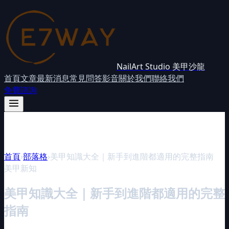
NailArt Studio 美甲沙龍
首頁
文章
最新消息
常見問答
影音
關於我們
聯絡我們
免費諮詢
首頁
›
部落格
›
美甲知識大全｜新手到進階都適用的完整指南
美甲新知
美甲知識大全｜新手到進階都適用的完整
指南