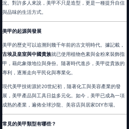
況。對許多人來說，美甲不只是造型，更是一種提升自信
與品味的生活方式。
美甲的起源與發展
美甲的歷史可以追溯到幾千年前的古文明時代。據記載，
古埃及皇室與中國貴族
就已使用植物色素與金粉來裝飾指
甲，藉此象徵地位與身份。隨著時代進步，美甲從貴族的
專利，逐漸走向平民化與專業化。
現代美甲技術源於20世紀初，隨著化工與美容產業的發
展，美甲產品與工具日益多元化。如今，美甲已成為一項
成熟的產業，遍佈全球沙龍、美容店與居家DIY市場。
常見的美甲類型有哪些？