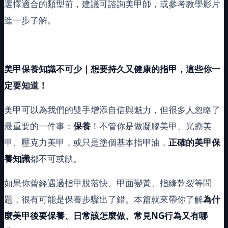
選擇適合的類型前，建議可諮詢美甲師，或參考教學影片
進一步了解。
美甲保養知識不可少｜想要持久又健康的指甲，這些你一
定要知道！
美甲可以為我們的雙手增添自信與魅力，但很多人忽略了
最重要的一件事：
保養
！不管你是做凝膠美甲、光療美
甲、壓克力美甲，或只是塗個基本指甲油，
正確的美甲保
養知識
都不可或缺。
如果你曾經遇過指甲脫落快、甲面變黃、指緣乾裂等問
題，很有可能是保養步驟出了錯。本篇就來帶你了解
為什
麼美甲後要保養、日常該怎麼做、常見NG行為又有哪