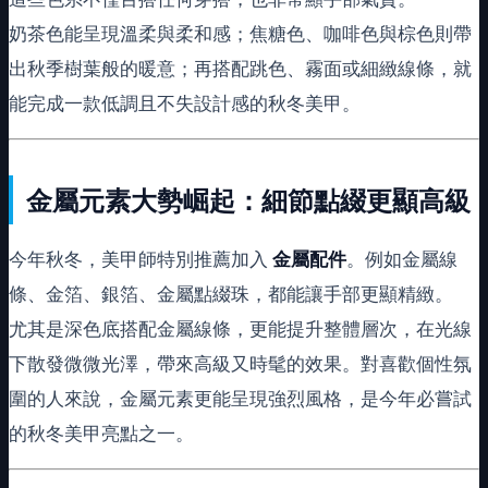
奶茶色能呈現溫柔與柔和感；焦糖色、咖啡色與棕色則帶
出秋季樹葉般的暖意；再搭配跳色、霧面或細緻線條，就
能完成一款低調且不失設計感的秋冬美甲。
金屬元素大勢崛起：細節點綴更顯高級
今年秋冬，美甲師特別推薦加入
金屬配件
。例如金屬線
條、金箔、銀箔、金屬點綴珠，都能讓手部更顯精緻。
尤其是深色底搭配金屬線條，更能提升整體層次，在光線
下散發微微光澤，帶來高級又時髦的效果。對喜歡個性氛
圍的人來說，金屬元素更能呈現強烈風格，是今年必嘗試
的秋冬美甲亮點之一。