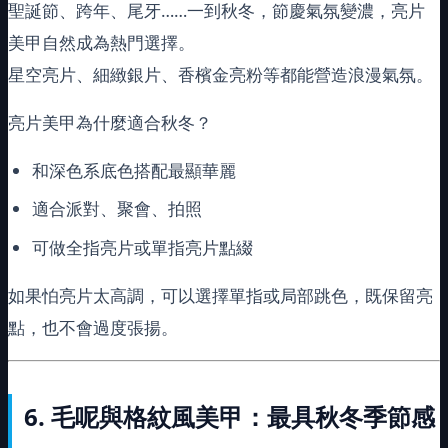
聖誕節、跨年、尾牙……一到秋冬，節慶氣氛變濃，亮片
美甲自然成為熱門選擇。
星空亮片、細緻銀片、香檳金亮粉等都能營造浪漫氣氛。
亮片美甲為什麼適合秋冬？
和深色系底色搭配最顯華麗
適合派對、聚會、拍照
可做全指亮片或單指亮片點綴
如果怕亮片太高調，可以選擇單指或局部跳色，既保留亮
點，也不會過度張揚。
6.
毛呢與格紋風美甲：最具秋冬季節感