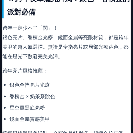
派對必備
跨年一定少不了「閃」！
銀色亮片、香檳金光療、鏡面金屬等亮眼材質，都是跨年
美甲的超人氣選擇。無論是全指亮片或局部光療跳色，都
能在燈光下散發完美光澤。
跨年亮片風格推薦：
銀色全指亮片光療
香檳金 × 奶茶系跳色
星空風黑底亮粉
鏡面金屬質感美甲