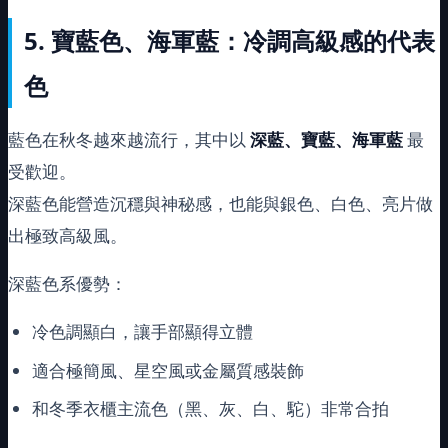
5.
寶藍色、海軍藍：冷調高級感的代表
色
藍色在秋冬越來越流行，其中以
深藍、寶藍、海軍藍
最
受歡迎。
深藍色能營造沉穩與神秘感，也能與銀色、白色、亮片做
出極致高級風。
深藍色系優勢：
冷色調顯白，讓手部顯得立體
適合極簡風、星空風或金屬質感裝飾
和冬季衣櫃主流色（黑、灰、白、駝）非常合拍