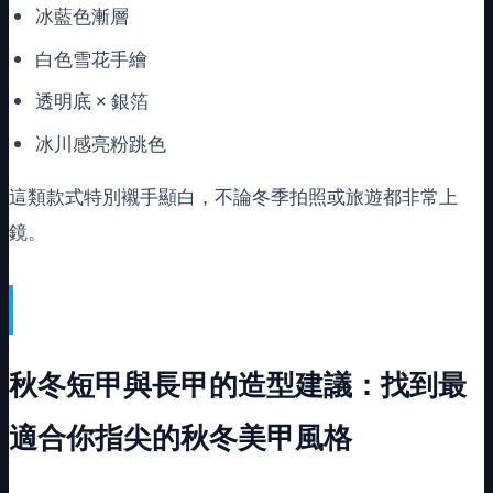
冰藍色漸層
白色雪花手繪
透明底 × 銀箔
冰川感亮粉跳色
這類款式特別襯手顯白，不論冬季拍照或旅遊都非常上
鏡。
秋冬短甲與長甲的造型建議：找到最
適合你指尖的秋冬美甲風格