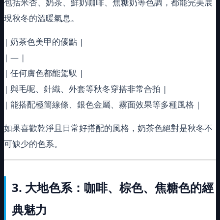
包括米杏、奶茶、鮮奶咖啡、焦糖奶等色調，都能完美展
現秋冬的溫暖氣息。
| 奶茶色美甲的優點 |
| — |
| 任何膚色都能駕馭 |
| 與毛呢、針織、外套等秋冬穿搭非常合拍 |
| 能搭配極簡線條、銀色金屬、霧面效果等多種風格 |
如果喜歡乾淨且日常好搭配的風格，奶茶色絕對是秋冬不
可缺少的色系。
3.
大地色系：咖啡、棕色、焦糖色的經
典魅力