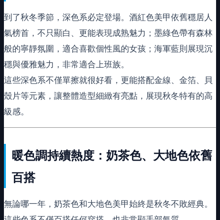
到了秋冬季節，深色系必定登場。酒紅色美甲依舊穩居人
氣榜首，不只顯白、更能表現成熟魅力；墨綠色帶有森林
般的寧靜氛圍，適合喜歡個性風的女孩；海軍藍則展現沉
穩與優雅魅力，非常適合上班族。
這些深色系不僅單擦就很好看，更能搭配金線、金箔、貝
殼片等元素，讓整體造型細緻有亮點，展現秋冬特有的高
級感。
暖色調持續熱度：奶茶色、大地色依舊
百搭
無論哪一年，奶茶色和大地色美甲始終是秋冬不敗經典。
這些色系不僅百搭任何穿搭，也非常顯手部氣質。