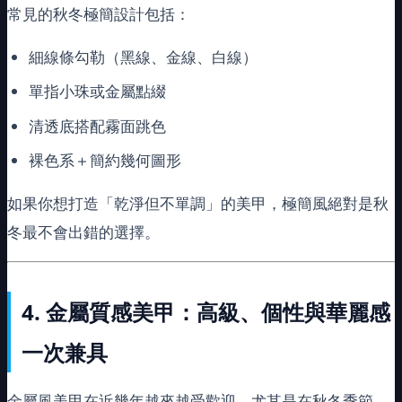
常見的秋冬極簡設計包括：
細線條勾勒（黑線、金線、白線）
單指小珠或金屬點綴
清透底搭配霧面跳色
裸色系＋簡約幾何圖形
如果你想打造「乾淨但不單調」的美甲，極簡風絕對是秋
冬最不會出錯的選擇。
4.
金屬質感美甲：高級、個性與華麗感
一次兼具
金屬風美甲在近幾年越來越受歡迎，尤其是在秋冬季節。