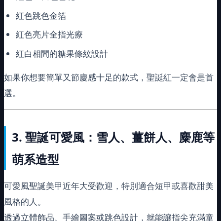
紅色跳色金箔
紅色亮片全指光療
紅白相間的糖果條紋設計
如果你想要簡單又節慶感十足的款式，聖誕紅一定會是首
選。
3.
聖誕可愛風：雪人、薑餅人、麋鹿等
萌系造型
可愛風聖誕美甲近年大受歡迎，特別適合短甲或喜歡甜美
風格的人。
透過立體飾品、手繪圖案或跳色設計，就能讓指尖充滿童