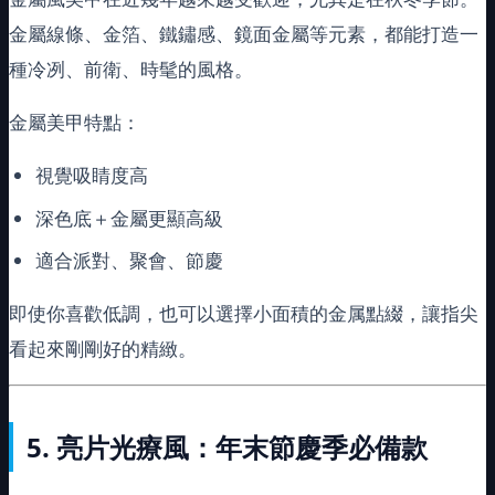
金屬線條、金箔、鐵鏽感、鏡面金屬等元素，都能打造一
種冷冽、前衛、時髦的風格。
金屬美甲特點：
視覺吸睛度高
深色底＋金屬更顯高級
適合派對、聚會、節慶
即使你喜歡低調，也可以選擇小面積的金属點綴，讓指尖
看起來剛剛好的精緻。
5.
亮片光療風：年末節慶季必備款