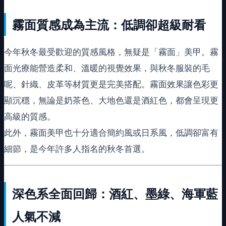
霧面質感成為主流：低調卻超級耐看
今年秋冬最受歡迎的質感風格，無疑是「霧面」美甲。霧
面光療能營造柔和、溫暖的視覺效果，與秋冬服裝的毛
呢、針織、皮革等材質更是完美搭配。霧面效果讓色彩更
顯沉穩，無論是奶茶色、大地色還是酒紅色，都會呈現更
高級的質感。
此外，霧面美甲也十分適合簡約風或日系風，低調卻富有
細節，是今年許多人指名的秋冬首選。
深色系全面回歸：酒紅、墨綠、海軍藍
人氣不減