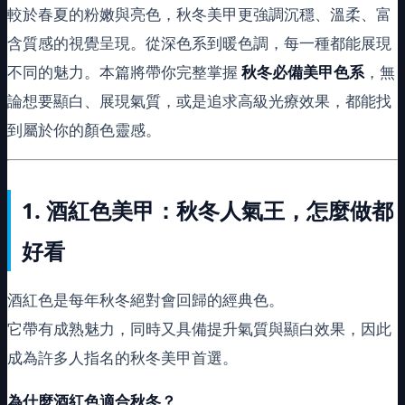
較於春夏的粉嫩與亮色，秋冬美甲更強調沉穩、溫柔、富
含質感的視覺呈現。從深色系到暖色調，每一種都能展現
不同的魅力。本篇將帶你完整掌握
秋冬必備美甲色系
，無
論想要顯白、展現氣質，或是追求高級光療效果，都能找
到屬於你的顏色靈感。
1.
酒紅色美甲：秋冬人氣王，怎麼做都
好看
酒紅色是每年秋冬絕對會回歸的經典色。
它帶有成熟魅力，同時又具備提升氣質與顯白效果，因此
成為許多人指名的秋冬美甲首選。
為什麼酒紅色適合秋冬？