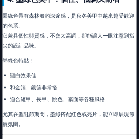
墨綠色帶有森林般的深邃感，是秋冬美甲中越來越受歡迎
的色系。
它兼具個性與質感，不會太高調，卻能讓人一眼注意到指
尖的設計品味。
墨綠色特點：
顯白效果佳
和金箔、銀箔非常搭
適合短甲、長甲、跳色、霧面等各種風格
尤其在聖誕節期間，墨綠搭配紅色或亮片，能立即展現節
慶氛圍。