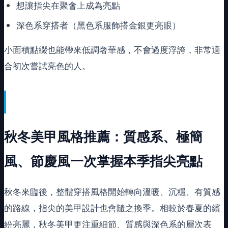
想讓指尖在聚會上成為亮點
深色系穿搭者（黑色系服飾搭金銀更亮眼）
小面積點綴也能帶來低調奢華感，不會過度浮誇，非常適
合初次嘗試亮色的人。
秋冬美甲風格推薦：質感系、極簡
風、節慶風一次掌握本季指尖亮點
秋冬來臨後，整體穿搭風格開始轉向溫暖、沉穩、有質感
的路線，指尖的美甲設計也會隨之換季。相較於春夏的繽
紛亮麗，秋冬美甲更注重細節、質感與深色系的層次表