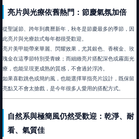
亮片與光療依舊熱門：節慶氣氛加倍
從聖誕節、跨年到農曆新年，秋冬是節慶最多的季節，因
此亮片與光療款式每年都很受歡迎。
亮片美甲能帶來華麗、閃耀效果，尤其銀色、香檳金、玫
瑰金在這季節特別受青睞；而細緻亮片搭配深色或霧面光
療，也能呈現更成熟的質感，不會過於浮誇。
如果喜歡跳色或簡約風，也能選擇單指亮片設計，既保留
亮點又不會太搶戲，是今年很多人愛用的搭配方式。
自然系與極簡風仍然受歡迎：乾淨、耐
看、氣質佳