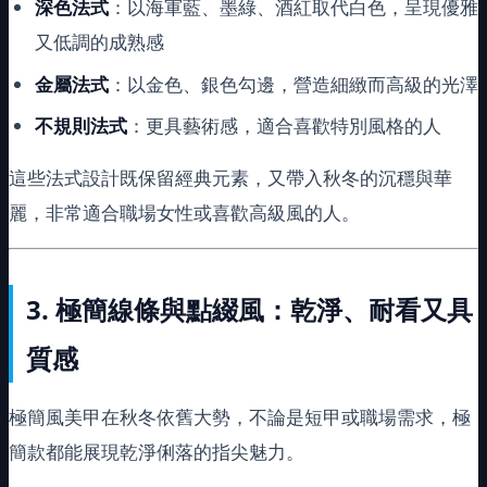
深色法式
：以海軍藍、墨綠、酒紅取代白色，呈現優雅
又低調的成熟感
金屬法式
：以金色、銀色勾邊，營造細緻而高級的光澤
不規則法式
：更具藝術感，適合喜歡特別風格的人
這些法式設計既保留經典元素，又帶入秋冬的沉穩與華
麗，非常適合職場女性或喜歡高級風的人。
3.
極簡線條與點綴風：乾淨、耐看又具
質感
極簡風美甲在秋冬依舊大勢，不論是短甲或職場需求，極
簡款都能展現乾淨俐落的指尖魅力。