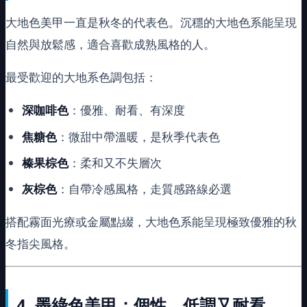
大地色美甲一直是秋冬的代表色。沉穩的大地色系能呈現
自然與放鬆感，適合喜歡成熟風格的人。
最受歡迎的大地系色調包括：
深咖啡色
：優雅、耐看、有深度
焦糖色
：微甜中帶溫暖，是秋季代表色
榛果棕色
：柔和又不失層次
灰棕色
：自帶冷感風格，走質感路線必選
搭配霧面光療或金屬點綴，大地色系能呈現極致優雅的秋
冬指尖風格。
4.
墨綠色美甲：個性、低調又耐看