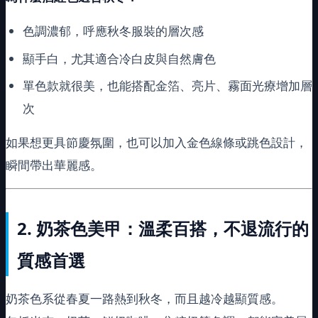
色調濃郁，呼應秋冬服裝的層次感
顯手白，尤其適合冷白皮與自然膚色
單色款就很美，也能搭配金箔、亮片、霧面光療增加層
次
如果想更具節慶氛圍，也可以加入金色線條或跳色設計，
瞬間帶出華麗感。
2.
奶茶色美甲：溫柔百搭，不退流行的
質感首選
奶茶色系從春夏一路熱到秋冬，而且越冷越顯質感。