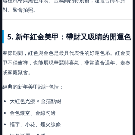
這種風格與黑色洋裝、金屬飾品特別搭，超適合跨年派
對、聚會拍照。
5.
新年紅金美甲：帶財又吸睛的開運色
春節期間，紅色與金色是最具代表性的好運色系。紅金美
甲不僅吉祥，也能展現華麗與喜氣，非常適合過年、走春
或家庭聚會。
經典的新年美甲設計包括：
大紅色光療 × 金箔點綴
金色鏤空、金線勾邊
福字、小花、煙火線條