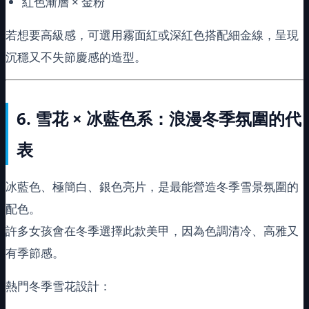
紅色漸層 × 金粉
若想要高級感，可選用霧面紅或深紅色搭配細金線，呈現
沉穩又不失節慶感的造型。
6.
雪花 × 冰藍色系：浪漫冬季氛圍的代
表
冰藍色、極簡白、銀色亮片，是最能營造冬季雪景氛圍的
配色。
許多女孩會在冬季選擇此款美甲，因為色調清冷、高雅又
有季節感。
熱門冬季雪花設計：