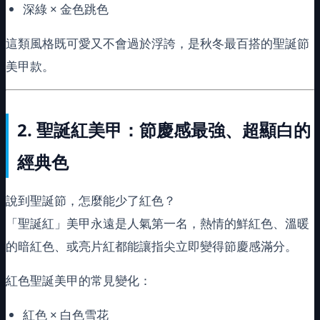
深綠 × 金色跳色
這類風格既可愛又不會過於浮誇，是秋冬最百搭的聖誕節
美甲款。
2.
聖誕紅美甲：節慶感最強、超顯白的
經典色
說到聖誕節，怎麼能少了紅色？
「聖誕紅」美甲永遠是人氣第一名，熱情的鮮紅色、溫暖
的暗紅色、或亮片紅都能讓指尖立即變得節慶感滿分。
紅色聖誕美甲的常見變化：
紅色 × 白色雪花