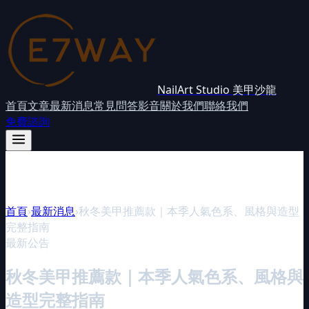
NailArt Studio 美甲沙龍
首頁
文章
最新消息
常見問答
影音
關於我們
聯絡我們
免費諮詢
首頁
›
最新消息
›
秋冬美甲推薦款｜本季人氣色系、風格與造型
完整指南
最新公告
秋冬美甲推薦款｜本季人氣色系、風格與
造型完整指南