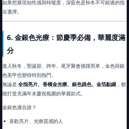
如果想展現知性感與時髦度，深藍色是秋冬不可錯過的指
尖選擇。
6.
金銀色光療：節慶季必備，華麗度滿
分
進入秋冬，聖誕節、跨年、尾牙聚會接踵而來，金色與銀
色美甲也變得特別熱門。
無論是
全指亮片、香檳金光療、銀色跳色、金箔點綴
，都
能打造充滿年末慶祝氛圍的華麗款式。
金銀色適合誰？
喜歡亮片、光療質感的人