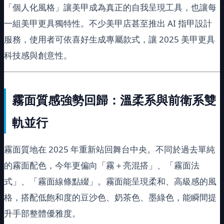
「個人化風格」讓美甲成為真正的自我呈現工具，也讓每
一組美甲更具獨特性。不少美甲店甚至推出 AI 指甲設計
服務，使用者可依喜好生成專屬款式，讓 2025 美甲更具
科技感與創意性。
霧面質感強勢回歸：溫柔系與前衛系雙
軌並行
霧面質地在 2025 年重新站回舞台中央。不同於過去單純
的霧面配色，今年更偏向「霧＋亮混搭」、「霧面法
式」、「霧面線條點綴」。霧面能呈現柔和、高級感的風
格，搭配低飽和度的豆沙色、奶茶色、墨綠色，能瞬間提
升手部整體優雅度。