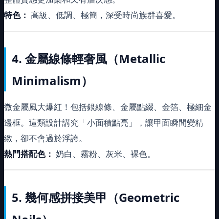
特色：
高級、低調、極簡，深受時尚族群喜愛。
4.
金屬線條輕奢風（Metallic
Minimalism）
微金屬風大爆紅！包括銀線條、金屬點綴、金箔、極細金
邊框。這類設計講究「小面積點亮」，讓甲面瞬間變精
緻，卻不會過於浮誇。
熱門搭配色：
奶白、霧粉、灰米、裸色。
5.
幾何感拼接美甲（Geometric