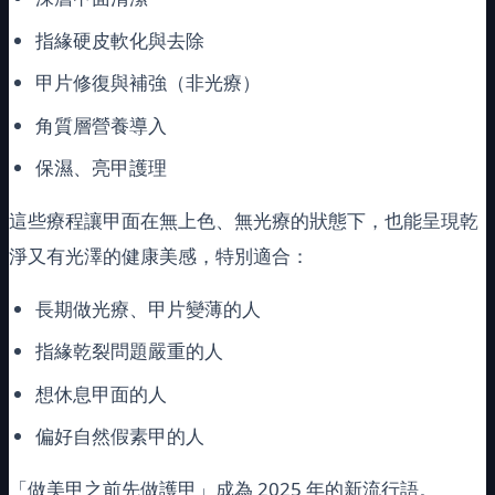
指緣硬皮軟化與去除
甲片修復與補強（非光療）
角質層營養導入
保濕、亮甲護理
這些療程讓甲面在無上色、無光療的狀態下，也能呈現乾
淨又有光澤的健康美感，特別適合：
長期做光療、甲片變薄的人
指緣乾裂問題嚴重的人
想休息甲面的人
偏好自然假素甲的人
「做美甲之前先做護甲」成為 2025 年的新流行語。