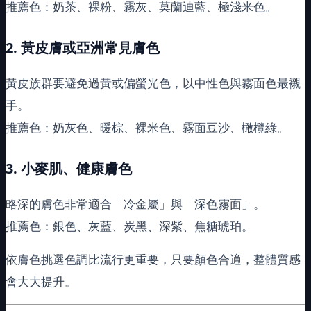
推薦色：奶茶、裸粉、霧灰、莫蘭迪藍、極淺米色。
2.
黃皮膚或亞洲常見膚色
黃皮族群要避免過黃或偏螢光色，以中性色與霧面色最襯
手。
推薦色：奶灰色、暖棕、裸米色、霧面豆沙、橄欖綠。
3.
小麥肌、健康膚色
略深的膚色非常適合「冷金屬」與「深色霧面」。
推薦色：銀色、灰藍、炭黑、深紫、焦糖琥珀。
依膚色挑選色調比流行更重要，只要顏色合適，整體質感
會大大提升。