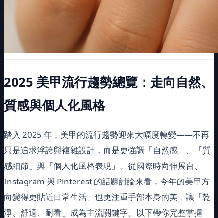
2025
美甲流行趨勢總覽：走向自然、
質感與個人化風格
踏入 2025 年，美甲的流行趨勢迎來大幅度轉變——不再
只是追求浮誇與複雜設計，而是更強調「自然感」、「質
感細節」與「個人化風格表現」。從國際時尚伸展台、
Instagram 與 Pinterest 的話題討論來看，今年的美甲方
向變得更貼近日常生活、也更注重手部本身的美，讓「乾
淨、舒適、耐看」成為主流關鍵字。以下帶你完整掌握