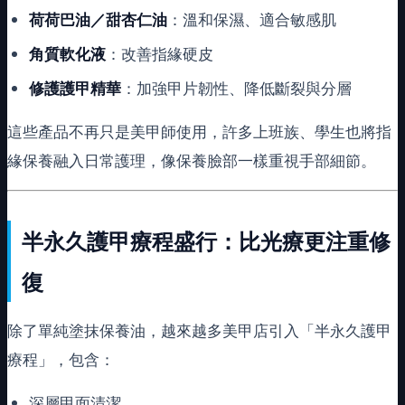
荷荷巴油／甜杏仁油
：溫和保濕、適合敏感肌
角質軟化液
：改善指緣硬皮
修護護甲精華
：加強甲片韌性、降低斷裂與分層
這些產品不再只是美甲師使用，許多上班族、學生也將指
緣保養融入日常護理，像保養臉部一樣重視手部細節。
半永久護甲療程盛行：比光療更注重修
復
除了單純塗抹保養油，越來越多美甲店引入「半永久護甲
療程」，包含：
深層甲面清潔