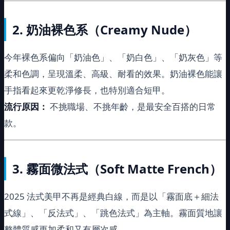
2.
奶油裸色系（Creamy Nude）
今年裸色系偏向「奶油色」、「奶白色」、「奶灰色」等
柔和色調，呈現溫柔、高級、耐看的效果。奶油裸色能讓
手指看起來更乾淨修長，也特別適合短甲。
流行原因：
不挑職場、不挑年齡，是最安全百搭的日常
款。
3.
霧面微法式（Soft Matte French）
2025 法式美甲不再是經典白線，而是以「霧面底＋細法
式線」、「反法式」、「跳色法式」為主軸。霧面質地讓
整體質感更加柔和又有層次感。