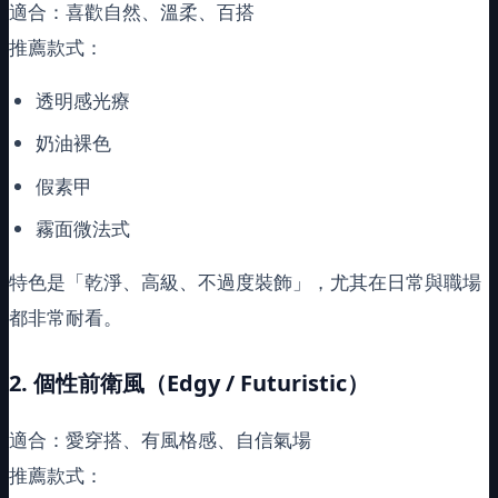
適合：喜歡自然、溫柔、百搭
推薦款式：
透明感光療
奶油裸色
假素甲
霧面微法式
特色是「乾淨、高級、不過度裝飾」，尤其在日常與職場
都非常耐看。
2.
個性前衛風（
Edgy / Futuristic
）
適合：愛穿搭、有風格感、自信氣場
推薦款式：