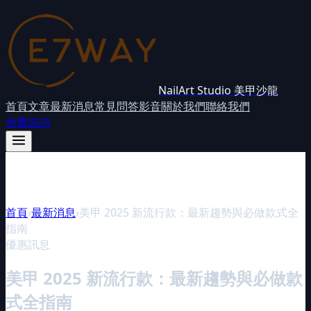
NailArt Studio 美甲沙龍
首頁
文章
最新消息
常見問答
影音
關於我們
聯絡我們
免費諮詢
首頁
›
最新消息
›
美甲 2025 新流行款：最新趨勢與必做款式全
指南
優惠訊息
美甲 2025 新流行款：最新趨勢與必做款
式全指南