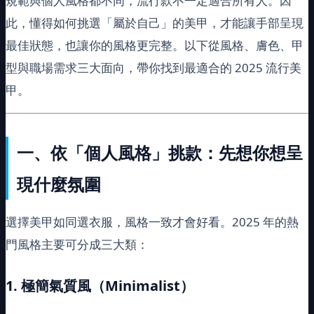
規範與個人風格都不同，流行款不一定適合所有人。因
此，懂得如何挑選「屬於自己」的美甲，才能讓手部呈現
最佳狀態，也讓你的風格更完整。以下從風格、膚色、甲
型與職場需求三大面向，帶你找到最適合的 2025 流行美
甲。
一、依「個人風格」挑款：先想你想呈
現什麼氛圍
選擇美甲如同選衣服，風格一致才會好看。2025 年的熱
門風格主要可分成三大類：
1.
極簡氣質風（
Minimalist
）