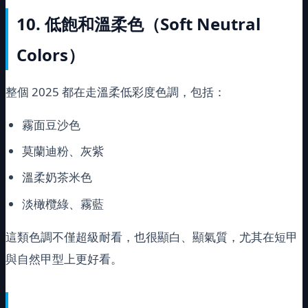
10.
低飽和溫柔色（Soft Neutral
Colors）
整個 2025 都在走溫柔低彩度色調，包括：
霧面豆沙色
莫蘭迪粉、灰紫
溫柔奶茶米色
淡橄欖綠、霧藍
這類色調不僅超級耐看，也很顯白、顯氣質，尤其在短甲
與自然甲型上更好看。