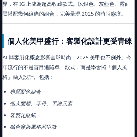
界，在 IG 上成為超高收藏款式。以銀色、灰藍色、霧面
黑搭配幾何線條的組合，完美呈現 2025 的時尚態度。
個人化美甲盛行：客製化設計更受青睞
AI 與客製化概念影響全球時尚，2025 美甲也不例外。今
年流行的不是盲目追隨單一款式，而是學會將「個人風
格」融入設計。包括：
專屬配色組合
個人圖騰、字母、手繪元素
客製化貼紙
融合穿搭風格的甲款