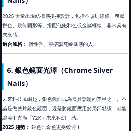
Nails）
2025 大量出現結構感拼接設計，包括不規則線條、塊狀
拼色、幾何圖形等。搭配低飽和色或金屬框線，非常具有
未來感。
適合風格：
個性派、穿搭講究線條感的人。
6.
銀色鏡面光澤（Chrome Silver
Nails）
未來科技風崛起，銀色鏡面成為最具話題的美甲之一。不
論是做整片銀色鏡面，還是將鏡面應用於局部點綴，都能
讓美甲充滿「Y2K＋未來科幻」感。
2025
趨勢：
銀色比金色更受歡迎！