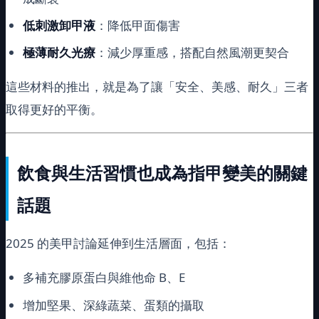
低刺激卸甲液
：降低甲面傷害
極薄耐久光療
：減少厚重感，搭配自然風潮更契合
這些材料的推出，就是為了讓「安全、美感、耐久」三者
取得更好的平衡。
飲食與生活習慣也成為指甲變美的關鍵
話題
2025 的美甲討論延伸到生活層面，包括：
多補充膠原蛋白與維他命 B、E
增加堅果、深綠蔬菜、蛋類的攝取