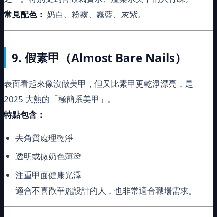
常見配色：
奶白、粉霧、霧藍、灰紫。
9.
假素甲（Almost Bare Nails）
表面看起來像沒做美甲，但又比素甲更乾淨漂亮，是
2025 大熱的「極簡系美甲」。
特點包含：
去角質處理乾淨
透明或微奶色薄塗
注重甲面健康光澤
適合不喜歡華麗設計的人，也非常適合職場需求。