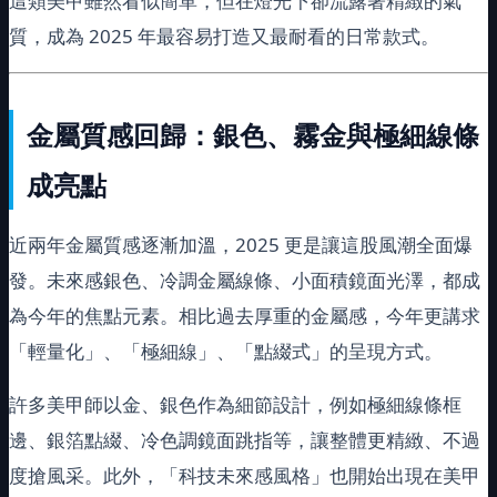
這類美甲雖然看似簡單，但在燈光下卻流露著精緻的氣
質，成為 2025 年最容易打造又最耐看的日常款式。
金屬質感回歸：銀色、霧金與極細線條
成亮點
近兩年金屬質感逐漸加溫，2025 更是讓這股風潮全面爆
發。未來感銀色、冷調金屬線條、小面積鏡面光澤，都成
為今年的焦點元素。相比過去厚重的金屬感，今年更講求
「輕量化」、「極細線」、「點綴式」的呈現方式。
許多美甲師以金、銀色作為細節設計，例如極細線條框
邊、銀箔點綴、冷色調鏡面跳指等，讓整體更精緻、不過
度搶風采。此外，「科技未來感風格」也開始出現在美甲