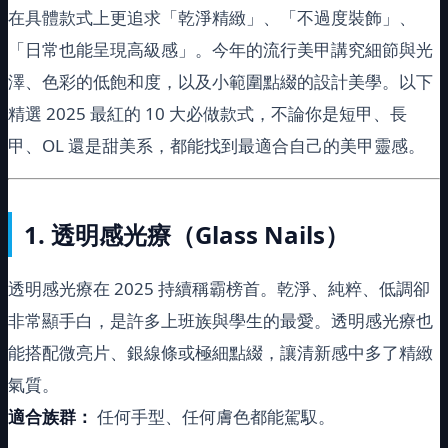
在具體款式上更追求「乾淨精緻」、「不過度裝飾」、
「日常也能呈現高級感」。今年的流行美甲講究細節與光
澤、色彩的低飽和度，以及小範圍點綴的設計美學。以下
精選 2025 最紅的 10 大必做款式，不論你是短甲、長
甲、OL 還是甜美系，都能找到最適合自己的美甲靈感。
1.
透明感光療（Glass Nails）
透明感光療在 2025 持續稱霸榜首。乾淨、純粹、低調卻
非常顯手白，是許多上班族與學生的最愛。透明感光療也
能搭配微亮片、銀線條或極細點綴，讓清新感中多了精緻
氣質。
適合族群：
任何手型、任何膚色都能駕馭。